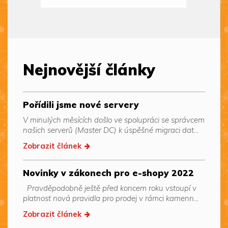
Nejnovější články
Pořídili jsme nové servery
V minulých měsících došlo ve spolupráci se správcem
našich serverů (Master DC) k úspěšné migraci dat...
Zobrazit článek
Novinky v zákonech pro e-shopy 2022
Pravděpodobně ještě před koncem roku vstoupí v
platnost nová pravidla pro prodej v rámci kamenn...
Zobrazit článek