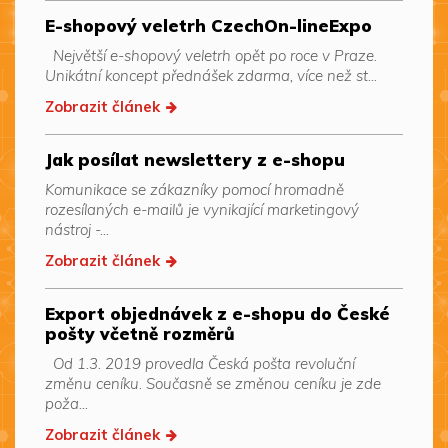
E-shopový veletrh CzechOn-lineExpo
Největší e-shopový veletrh opět po roce v Praze.
Unikátní koncept přednášek zdarma, více než st...
Zobrazit článek
Jak posílat newslettery z e-shopu
Komunikace se zákazníky pomocí hromadně
rozesílaných e-mailů je vynikající marketingový
nástroj -...
Zobrazit článek
Export objednávek z e-shopu do České
pošty včetně rozměrů
Od 1.3. 2019 provedla Česká pošta revoluční
změnu ceníku. Současně se změnou ceníku je zde
poža...
Zobrazit článek