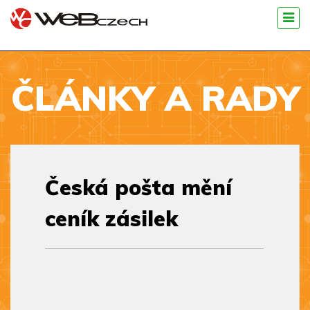
ČLÁNKY A RADY
Česká pošta mění
ceník zásilek