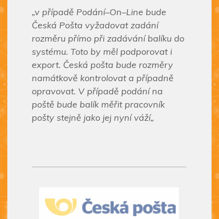
„v případě Podání–On–Line bude
Česká Pošta vyžadovat zadání
rozměru přímo při zadávání balíku do
systému. Toto by měl podporovat i
export. Česká pošta bude rozměry
namátkově kontrolovat a případně
opravovat. V případě podání na
poště bude balík měřit pracovník
pošty stejně jako jej nyní váží„