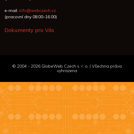
e-mail:
info@webczech.cz
(pracovní dny 08.00–16.00)
Dokumenty pro Vás
© 2004 - 2026 GlobeWeb Czech s. r. o. | Všechna práva
vyhrazena