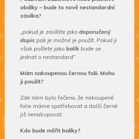
obálky – bude to nově nestandardní
zásilka?
„pokud je zasíláte jako
doporučený
dopis
pak je možné je použít. Pokud ji
však pošlete jako
balík
bude se
jednat o nestandard“
Mám nakoupenou černou folii. Mohu
ji použít?
Zde nám bylo řečeno, že nakoupené
folie máme spotřebovat a další černé
již nenakupovat.
Kdo bude měřit balíky?