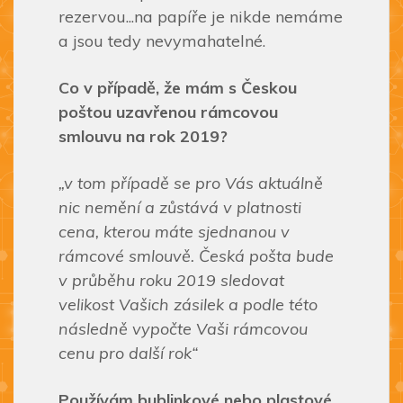
rezervou...na papíře je nikde nemáme
a jsou tedy nevymahatelné.
Co v případě, že mám s Českou
poštou uzavřenou rámcovou
smlouvu na rok 2019?
„v tom případě se pro Vás aktuálně
nic nemění a zůstává v platnosti
cena, kterou máte sjednanou v
rámcové smlouvě. Česká pošta bude
v průběhu roku 2019 sledovat
velikost Vašich zásilek a podle této
následně vypočte Vaši rámcovou
cenu pro další rok“
Používám bublinkové nebo plastové