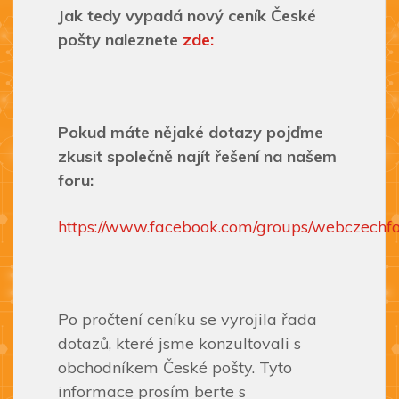
Jak tedy vypadá nový ceník České
pošty naleznete
zde:
Pokud máte nějaké dotazy pojďme
zkusit společně najít řešení na našem
foru:
https://www.facebook.com/groups/webczech
Po pročtení ceníku se vyrojila řada
dotazů, které jsme konzultovali s
obchodníkem České pošty. Tyto
informace prosím berte s