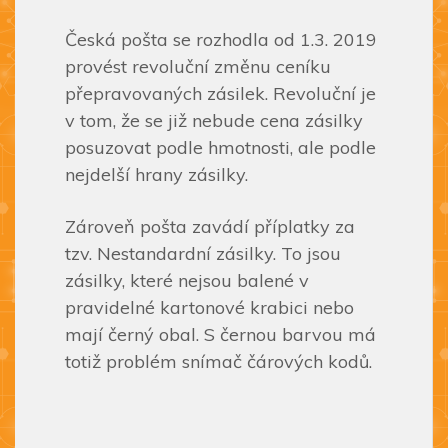
Česká pošta se rozhodla od 1.3. 2019
provést revoluční změnu ceníku
přepravovaných zásilek. Revoluční je
v tom, že se již nebude cena zásilky
posuzovat podle hmotnosti, ale podle
nejdelší hrany zásilky.
Zároveň pošta zavádí příplatky za
tzv. Nestandardní zásilky. To jsou
zásilky, které nejsou balené v
pravidelné kartonové krabici nebo
mají černý obal. S černou barvou má
totiž problém snímač čárových kodů.