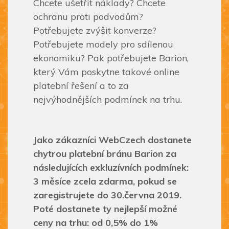
Chcete ušetřit náklady? Chcete
ochranu proti podvodům?
Potřebujete zvýšit konverze?
Potřebujete modely pro sdílenou
ekonomiku? Pak potřebujete Barion,
který Vám poskytne takové online
platební řešení a to za
nejvýhodnějších podmínek na trhu.
Jako zákazníci WebCzech dostanete
chytrou platební bránu Barion za
následujících exkluzívních podmínek:
3 měsíce zcela zdarma, pokud se
zaregistrujete do 30.června 2019.
Poté dostanete ty nejlepší možné
ceny na trhu: od 0,5% do 1%