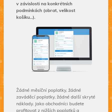
v závislosti na konkrétních
podmínkách (obrat, velikost
košíku...).
Žádné měsíční poplatky, žádné
zaváděcí poplatky, žádné další skryté
náklady. Jako obchodníci budete
profitovat z nižších poplatků a