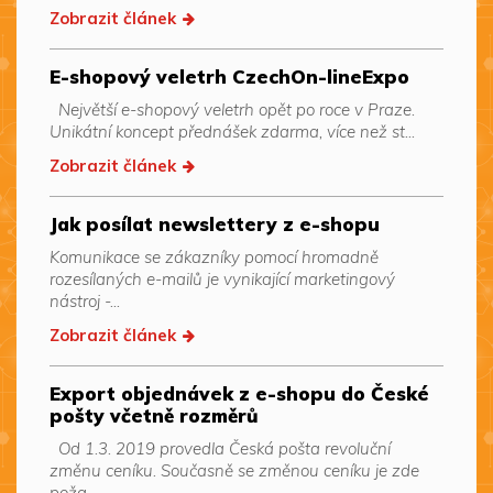
Zobrazit článek
E-shopový veletrh CzechOn-lineExpo
Největší e-shopový veletrh opět po roce v Praze.
Unikátní koncept přednášek zdarma, více než st...
Zobrazit článek
Jak posílat newslettery z e-shopu
Komunikace se zákazníky pomocí hromadně
rozesílaných e-mailů je vynikající marketingový
nástroj -...
Zobrazit článek
Export objednávek z e-shopu do České
pošty včetně rozměrů
Od 1.3. 2019 provedla Česká pošta revoluční
změnu ceníku. Současně se změnou ceníku je zde
poža...