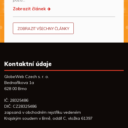
Zobrazit článek
ZOBRAZIT VŠECHNY ČLÁNKY
Kontaktní údaje
GlobeWeb Czech s. r. o.
Bednaříkova 1a
628 00 Brno
IČ: 28325486
DIČ: CZ28325486
zapsaná v obchodním rejstříku vedeném
Krajským soudem v Brně, oddíl C, vložka 61397