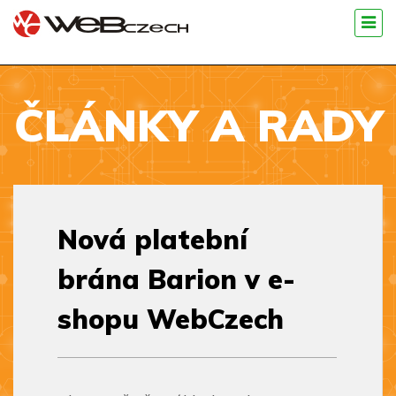
ČLÁNKY A RADY
Nová platební
brána Barion v e-
shopu WebCzech