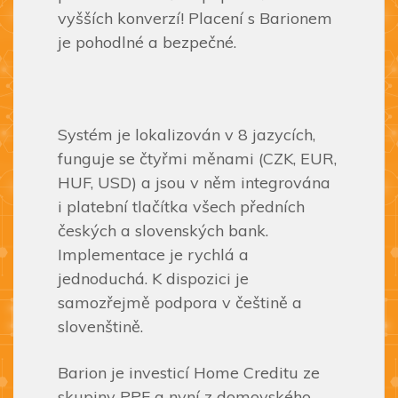
vyšších konverzí! Placení s Barionem
je pohodlné a bezpečné.
Systém je lokalizován v 8 jazycích,
funguje se čtyřmi měnami (CZK, EUR,
HUF, USD) a jsou v něm integrována
i platební tlačítka všech předních
českých a slovenských bank.
Implementace je rychlá a
jednoduchá. K dispozici je
samozřejmě podpora v češtině a
slovenštině.
Barion je investicí Home Creditu ze
skupiny PPF a nyní z domovského