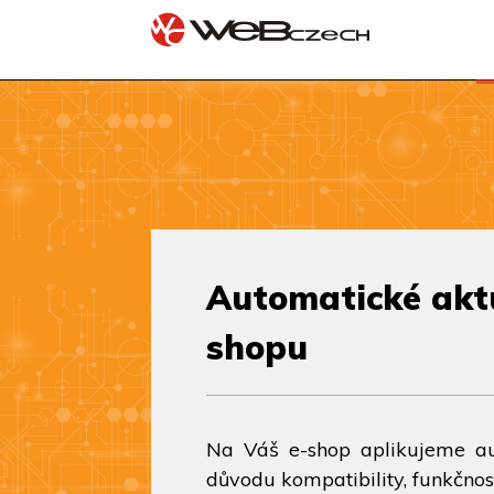
Automatické aktu
shopu
Na Váš e-shop aplikujeme aut
důvodu kompatibility, funkčnos