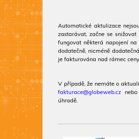
Automatické aktulizace nejsou
zastarávat, začne se snižova
fungovat některá napojení na 
dodatečně, nicméně dodatečná 
je fakturována nad rámec ceny 
V případě, že nemáte o aktual
fakturace@globeweb.cz
neb
úhradě.