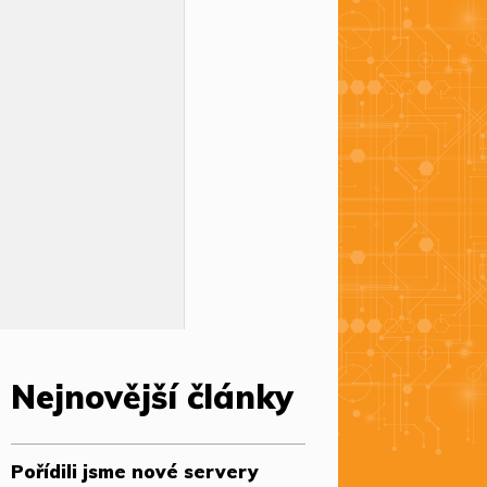
Nejnovější články
Pořídili jsme nové servery