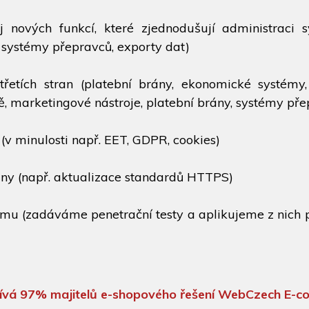
j nových funkcí, které zjednodušují administraci 
systémy přepravců, exporty dat)
řetích stran (platební brány, ekonomické systémy,
ě, marketingové nástroje, platební brány, systémy přepr
 (v minulosti např. EET, GDPR, cookies)
ny (např. aktualizace standardů HTTPS)
mu (zadáváme penetrační testy a aplikujeme z nich 
žívá 97% majitelů e-shopového řešení WebCzech E-