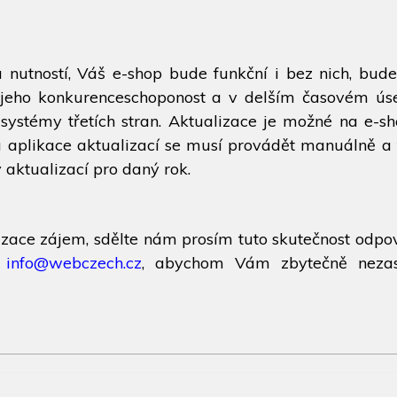
 nutností, Váš e-shop bude funkční i bez nich, bud
t jeho konkurenceschoponost a v delším časovém ús
systémy třetích stran. Aktualizace je možné na e-sh
aplikace aktualizací se musí provádět manuálně a 
aktualizací pro daný rok.
izace zájem, sdělte nám prosím tuto skutečnost odpo
o
info@webczech.cz
, abychom Vám zbytečně nezasí