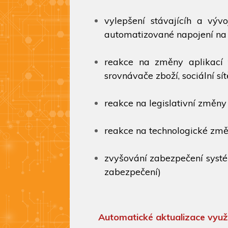
vylepšení stávajícíh a vývo
automatizované napojení na 
reakce na změny aplikací t
srovnávače zboží, sociální sít
reakce na legislativní změny
reakce na technologické změ
zvyšování zabezpečení systé
zabezpečení)
Automatické aktualizace vyu