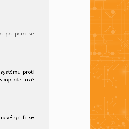
to podpora se
 systému proti
hop, ale také
 nové grafické