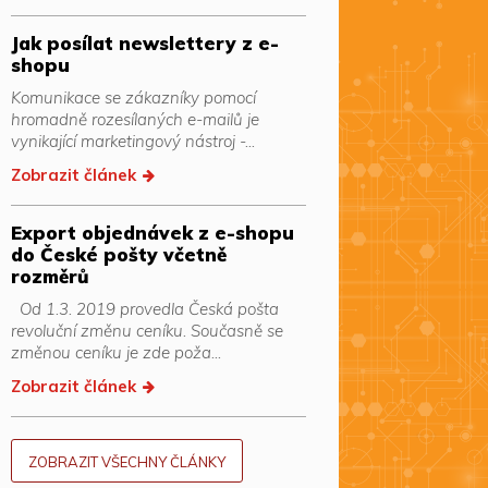
Jak posílat newslettery z e-
shopu
Komunikace se zákazníky pomocí
hromadně rozesílaných e-mailů je
vynikající marketingový nástroj -...
Zobrazit článek
Export objednávek z e-shopu
do České pošty včetně
rozměrů
Od 1.3. 2019 provedla Česká pošta
revoluční změnu ceníku. Současně se
změnou ceníku je zde poža...
Zobrazit článek
ZOBRAZIT VŠECHNY ČLÁNKY