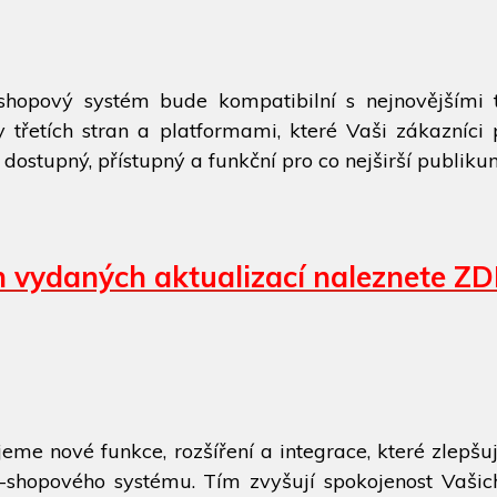
-shopový systém bude kompatibilní s nejnovějšími 
ry třetích stran a platformami, které Vaši zákazníci 
 dostupný, přístupný a funkční pro co nejširší publiku
ch vydaných aktualizací naleznete ZD
me nové funkce, rozšíření a integrace, které zlepšuj
 e-shopového systému. Tím zvyšují spokojenost Vaši