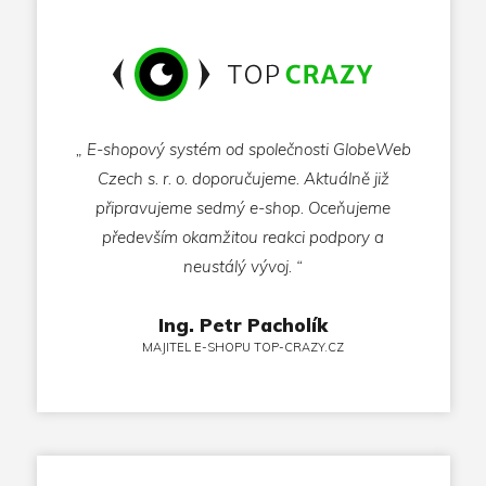
„ E-shopový systém od společnosti GlobeWeb
Czech s. r. o. doporučujeme. Aktuálně již
připravujeme sedmý e-shop. Oceňujeme
především okamžitou reakci podpory a
neustálý vývoj. “
Ing. Petr Pacholík
MAJITEL E-SHOPU TOP-CRAZY.CZ