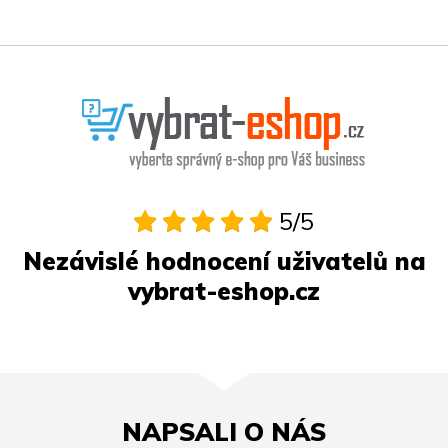
5/5
Nezávislé hodnocení uživatelů na
vybrat-eshop.cz
NAPSALI O NÁS