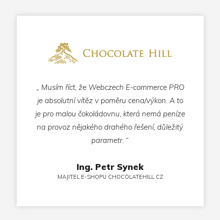
„ Musím říct, že Webczech E-commerce PRO
je absolutní vítěz v poměru cena/výkon. A to
je pro malou čokoládovnu, která nemá peníze
na provoz nějakého drahého řešení, důležitý
parametr. “
Ing. Petr Synek
MAJITEL E-SHOPU CHOCOLATEHILL.CZ