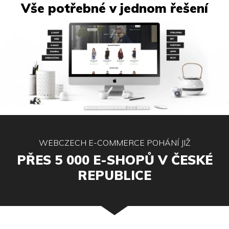
Vše potřebné v jednom řešení
WEBCZECH E-COMMERCE POHÁNÍ JIŽ
PŘES 5 000 E-SHOPŮ V ČESKÉ
REPUBLICE