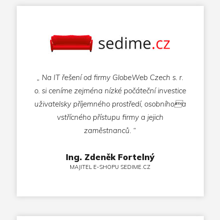
„ Na IT řešení od firmy GlobeWeb Czech s. r.
o. si ceníme zejména nízké počáteční investice
uživatelsky příjemného prostředí, osobníhoa
vstřícného přístupu firmy a jejich
zaměstnanců. “
Ing. Zdeněk Fortelný
MAJITEL E-SHOPU SEDIME.CZ