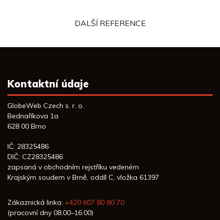
DALŠÍ REFERENCE
Kontaktní údaje
GlobeWeb Czech s. r. o.
Bednaříkova 1a
628 00 Brno
IČ: 28325486
DIČ: CZ28325486
zapsaná v obchodním rejstříku vedeném
Krajským soudem v Brně, oddíl C, vložka 61397
Zákaznická linka:
+420 607 80 80 70
(pracovní dny 08.00–16.00)