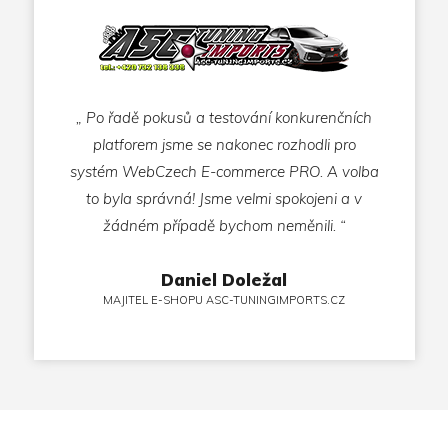
„ Po řadě pokusů a testování konkurenčních
platforem jsme se nakonec rozhodli pro
systém WebCzech E-commerce PRO. A volba
to byla správná! Jsme velmi spokojeni a v
žádném případě bychom neměnili. “
Daniel Doležal
MAJITEL E-SHOPU ASC-TUNINGIMPORTS.CZ